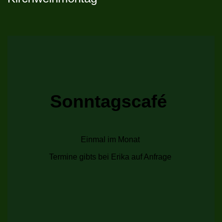
Sonntagscafé
Einmal im Monat
Termine gibts bei Erika auf Anfrage