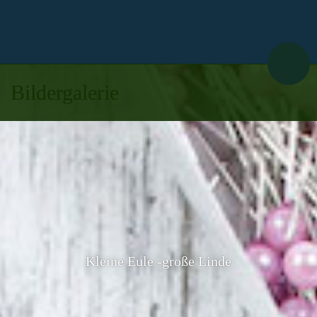
Bildergalerie
Kleine Eule -große Linde