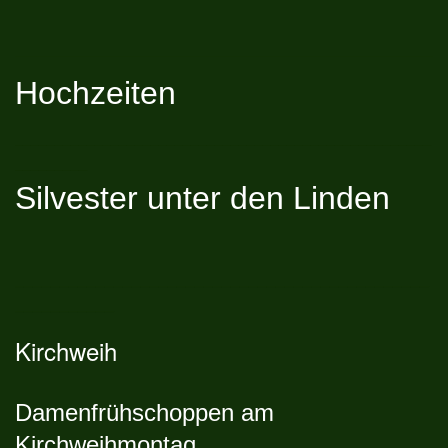
Hochzeiten
____________________________________________________
_________
Silvester unter den Linden
______________________________________________
___________
Kirchweih
Damenfrühschoppen am
Kirchweihmontag